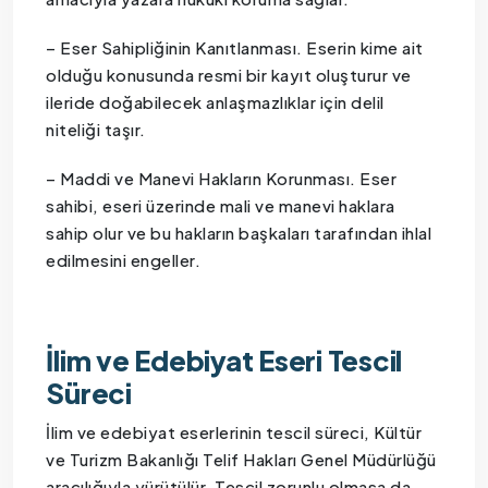
– Eser Sahipliğinin Kanıtlanması. Eserin kime ait
olduğu konusunda resmi bir kayıt oluşturur ve
ileride doğabilecek anlaşmazlıklar için delil
niteliği taşır.
– Maddi ve Manevi Hakların Korunması. Eser
sahibi, eseri üzerinde mali ve manevi haklara
sahip olur ve bu hakların başkaları tarafından ihlal
edilmesini engeller.
İlim ve Edebiyat Eseri Tescil
Süreci
İlim ve edebiyat eserlerinin tescil süreci, Kültür
ve Turizm Bakanlığı Telif Hakları Genel Müdürlüğü
aracılığıyla yürütülür. Tescil zorunlu olmasa da,