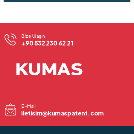
Bize Ulaşın
+90 532 230 62 21
E-Mail
iletisim@kumaspatent.com