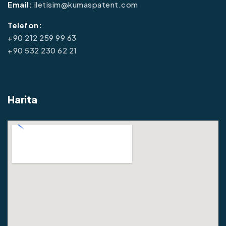
Email:
iletisim@kumaspatent.com
Telefon:
+90 212 259 99 63
+90 532 230 62 21
Harita