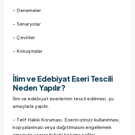
– Denemeler
– Senaryolar
– Çeviriler
– Konuşmalar
İlim ve Edebiyat Eseri Tescili
Neden Yapılır?
İlim ve edebiyat eserlerinin tescil edilmesi, şu
amaçlarla yapılır.
– Telif Hakkı Koruması. Eserin izinsiz kullanılması,
kopyalanması veya dağıtılmasını engellemek
amacıyla yazara hukuki koruma sağlar.