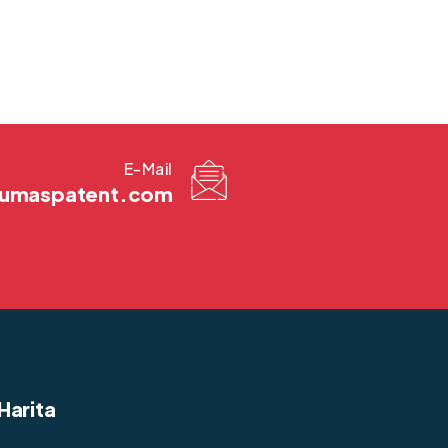
E-Mail
@kumaspatent.com
Harita