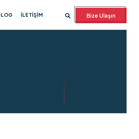
BLOG
İLETIŞIM
Bize Ulaşın