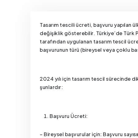
Tasarım tescili ücreti, başvuru yapılan ü
değişiklik gösterebilir. Türkiye’de Tür
tarafından uygulanan tasarım tescil ücretl
başvurunun türü (bireysel veya çoklu başv
2024 yılı için tasarım tescil sürecinde d
şunlardır:
Başvuru Ücreti:
– Bireysel başvurular için: Başvuru sayısı