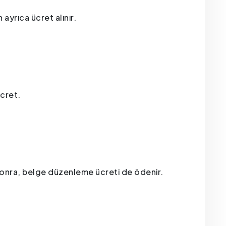
ayrıca ücret alınır.
ücret.
sonra, belge düzenleme ücreti de ödenir.