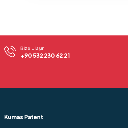
Bize Ulaşın
+90 532 230 62 21
Kumas Patent