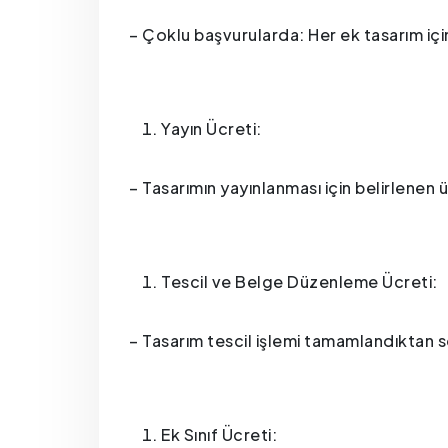
– Çoklu başvurularda: Her ek tasarım için 
Yayın Ücreti:
– Tasarımın yayınlanması için belirlenen 
Tescil ve Belge Düzenleme Ücreti:
– Tasarım tescil işlemi tamamlandıktan 
Ek Sınıf Ücreti: