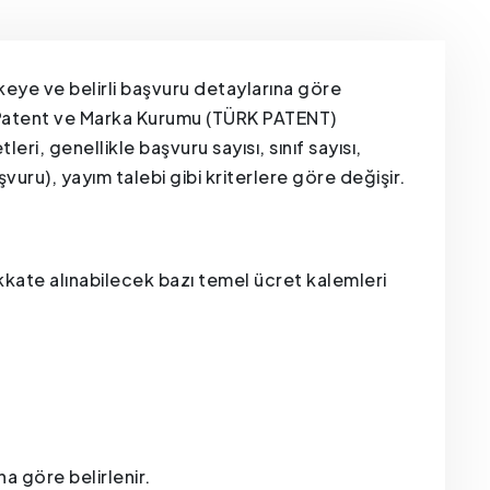
lkeye ve belirli başvuru detaylarına göre
k Patent ve Marka Kurumu (TÜRK PATENT)
eri, genellikle başvuru sayısı, sınıf sayısı,
uru), yayım talebi gibi kriterlere göre değişir.
ikkate alınabilecek bazı temel ücret kalemleri
na göre belirlenir.