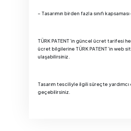
– Tasarımın birden fazla sınıfı kapsaması 
TÜRK PATENT’in güncel ücret tarifesi her y
ücret bilgilerine TÜRK PATENT’in web sit
ulaşabilirsiniz.
Tasarım tesciliyle ilgili süreçte yardımc
geçebilirsiniz.