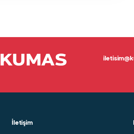
iletisim
İletişim