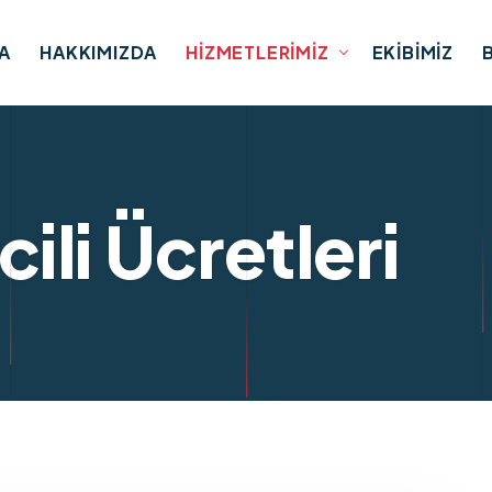
A
HAKKIMIZDA
HIZMETLERIMIZ
EKIBIMIZ
ili Ücretleri