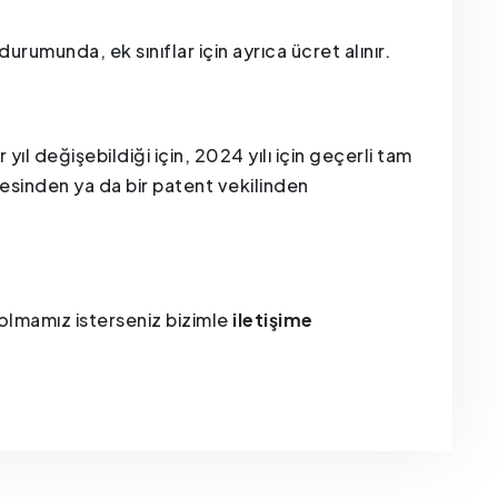
durumunda, ek sınıflar için ayrıca ücret alınır.
ıl değişebildiği için, 2024 yılı için geçerli tam
esinden ya da bir patent vekilinden
ı olmamız isterseniz bizimle
iletişime