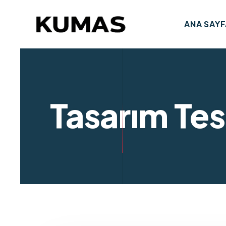
ANA SAYF
Tasarım Tesc