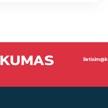
iletisim