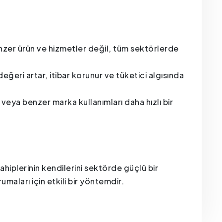
zer ürün ve hizmetler değil, tüm sektörlerde
ğeri artar, itibar korunur ve tüketici algısında
 veya benzer marka kullanımları daha hızlı bir
hiplerinin kendilerini sektörde güçlü bir
aları için etkili bir yöntemdir.