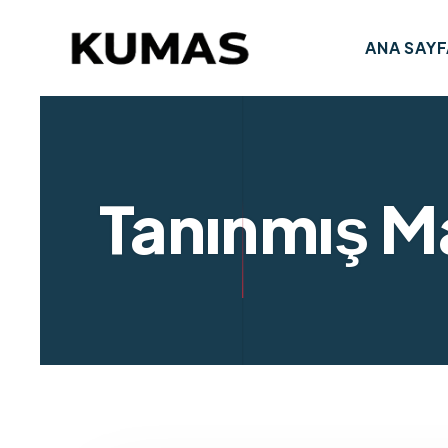
ANA SAYF
Tanınmış 