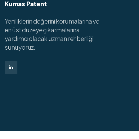
Kumas Patent
Yeniliklerin değerini korumalarına ve
en üst düzeye çıkarmalarına
yardımcı olacak uzman rehberliği
sunuyoruz.