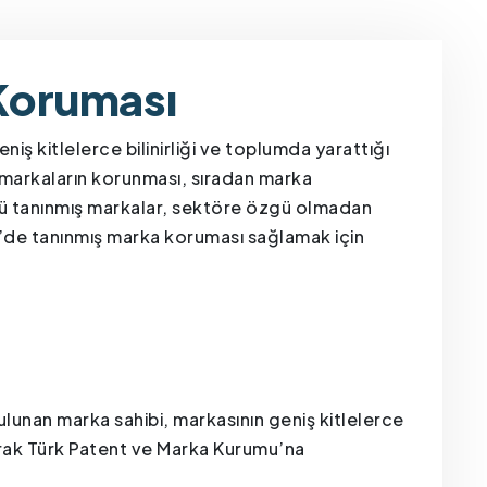
Koruması
iş kitlelerce bilinirliği ve toplumda yarattığı
r markaların korunması, sıradan marka
ü tanınmış markalar, sektöre özgü olmadan
iye’de tanınmış marka koruması sağlamak için
lunan marka sahibi, markasının geniş kitlelerce
arak Türk Patent ve Marka Kurumu’na