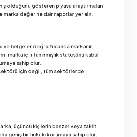
mış olduğunu gösteren piyasa araştırmaları,
 marka değerine dair raporlar yer alır.
u ve belgeler doğrultusunda markanın
m, marka için tanınmışlık statüsünü kabul
umaya sahip olur.
sektörü için değil, tüm sektörlerde
rka, üçüncü kişilerin benzer veya taklit
ha geniş bir hukuki korumaya sahip olur.