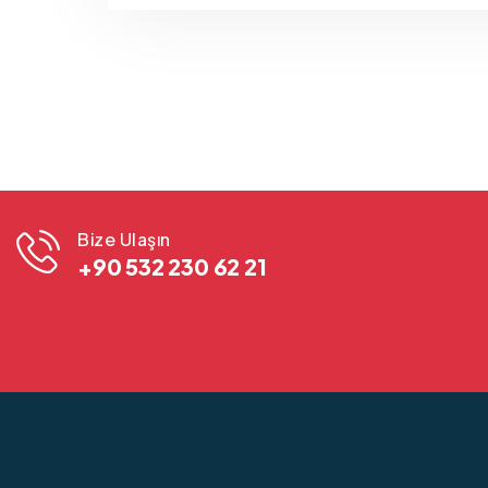
Bize Ulaşın
+90 532 230 62 21