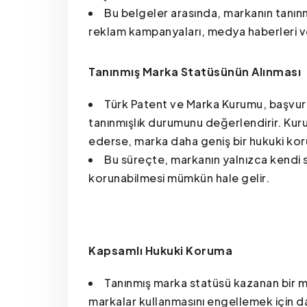
Bu belgeler arasında, markanın tanın
reklam kampanyaları, medya haberleri ve
Tanınmış Marka Statüsünün Alınması
Türk Patent ve Marka Kurumu, başvur
tanınmışlık durumunu değerlendirir. Kuru
ederse, marka daha geniş bir hukuki kor
Bu süreçte, markanın yalnızca kendi 
korunabilmesi mümkün hale gelir.
Kapsamlı Hukuki Koruma
Tanınmış marka statüsü kazanan bir ma
markalar kullanmasını engellemek için da