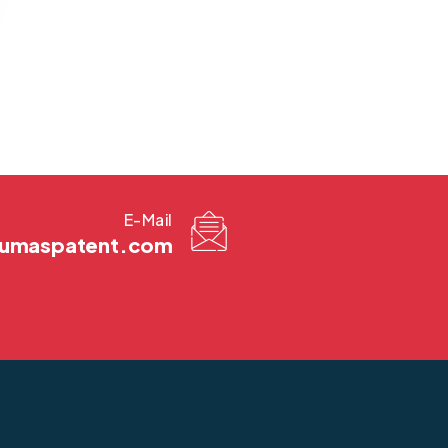
E-Mail
@kumaspatent.com