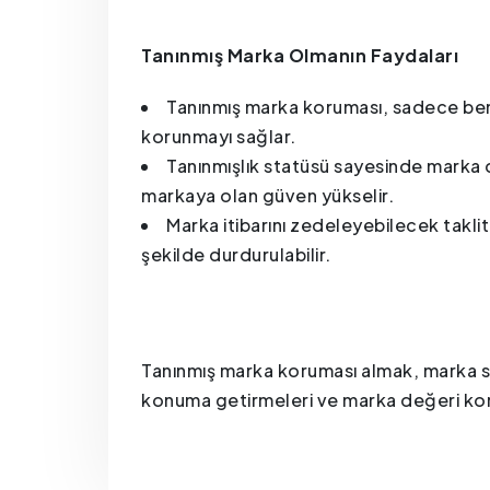
Tanınmış Marka Olmanın Faydaları
Tanınmış marka koruması, sadece ben
korunmayı sağlar.
Tanınmışlık statüsü sayesinde marka de
markaya olan güven yükselir.
Marka itibarını zedeleyebilecek taklit
şekilde durdurulabilir.
Tanınmış marka koruması almak, marka sa
konuma getirmeleri ve marka değeri korum