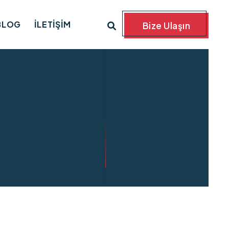
BLOG
İLETIŞIM
Bize Ulaşın