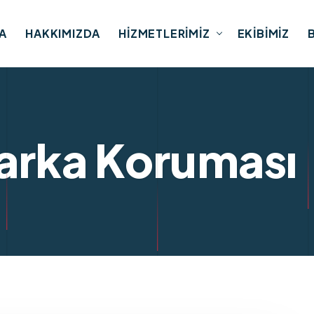
A
HAKKIMIZDA
HIZMETLERIMIZ
EKIBIMIZ
Marka Koruması