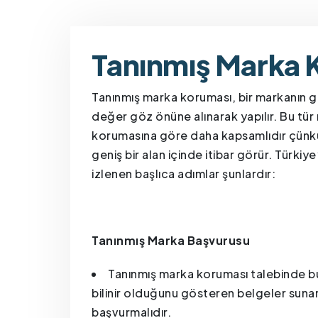
Tanınmış Marka 
Tanınmış marka koruması, bir markanın gen
değer göz önüne alınarak yapılır. Bu tü
korumasına göre daha kapsamlıdır çünk
geniş bir alan içinde itibar görür. Türk
izlenen başlıca adımlar şunlardır:
Tanınmış Marka Başvurusu
Tanınmış marka koruması talebinde bu
bilinir olduğunu gösteren belgeler sun
başvurmalıdır.