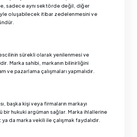
de, sadece aynı sektörde değil, diğer
le oluşabilecek itibar zedelenmesini ve
ündür.
scilinin sürekli olarak yenilenmesi ve
. Marka sahibi, markanın bilinirliğini
m ve pazarlama çalışmaları yapmalıdır.
, başka kişi veya firmaların markayı
bir hukuki argüman sağlar. Marka ihlallerine
 ya da marka vekili ile çalışmak faydalıdır.