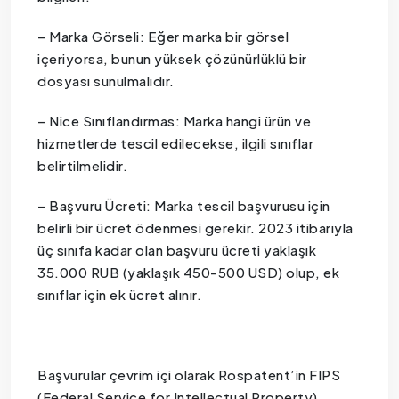
– Marka Görseli: Eğer marka bir görsel
içeriyorsa, bunun yüksek çözünürlüklü bir
dosyası sunulmalıdır.
– Nice Sınıflandırmas: Marka hangi ürün ve
hizmetlerde tescil edilecekse, ilgili sınıflar
belirtilmelidir.
– Başvuru Ücreti: Marka tescil başvurusu için
belirli bir ücret ödenmesi gerekir. 2023 itibarıyla
üç sınıfa kadar olan başvuru ücreti yaklaşık
35.000 RUB (yaklaşık 450-500 USD) olup, ek
sınıflar için ek ücret alınır.
Başvurular çevrim içi olarak Rospatent’in FIPS
(Federal Service for Intellectual Property)