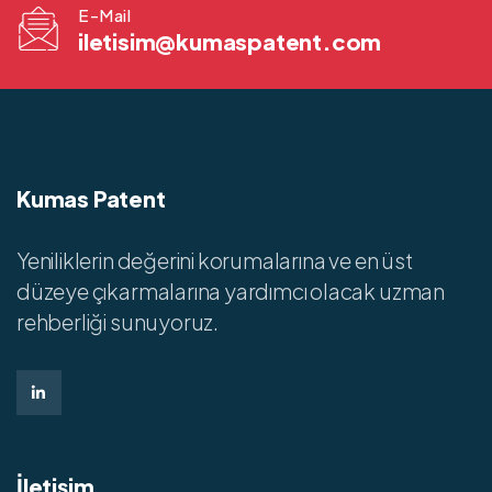
E-Mail
iletisim@kumaspatent.com
Kumas Patent
Yeniliklerin değerini korumalarına ve en üst
düzeye çıkarmalarına yardımcı olacak uzman
rehberliği sunuyoruz.
İletişim