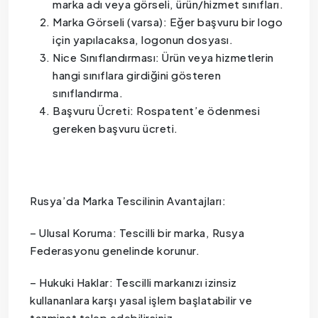
marka adı veya görseli, ürün/hizmet sınıfları.
Marka Görseli (varsa): Eğer başvuru bir logo
için yapılacaksa, logonun dosyası.
Nice Sınıflandırması: Ürün veya hizmetlerin
hangi sınıflara girdiğini gösteren
sınıflandırma.
Başvuru Ücreti: Rospatent’e ödenmesi
gereken başvuru ücreti.
Rusya’da Marka Tescilinin Avantajları:
– Ulusal Koruma: Tescilli bir marka, Rusya
Federasyonu genelinde korunur.
– Hukuki Haklar: Tescilli markanızı izinsiz
kullananlara karşı yasal işlem başlatabilir ve
tazminat talep edebilirsiniz.