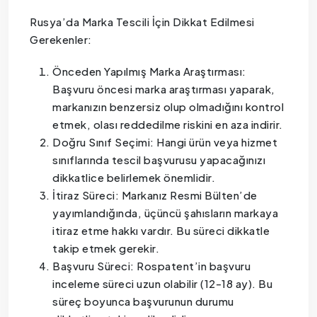
Rusya’da Marka Tescili İçin Dikkat Edilmesi
Gerekenler:
Önceden Yapılmış Marka Araştırması:
Başvuru öncesi marka araştırması yaparak,
markanızın benzersiz olup olmadığını kontrol
etmek, olası reddedilme riskini en aza indirir.
Doğru Sınıf Seçimi: Hangi ürün veya hizmet
sınıflarında tescil başvurusu yapacağınızı
dikkatlice belirlemek önemlidir.
İtiraz Süreci: Markanız Resmi Bülten’de
yayımlandığında, üçüncü şahısların markaya
itiraz etme hakkı vardır. Bu süreci dikkatle
takip etmek gerekir.
Başvuru Süreci: Rospatent’in başvuru
inceleme süreci uzun olabilir (12-18 ay). Bu
süreç boyunca başvurunun durumu