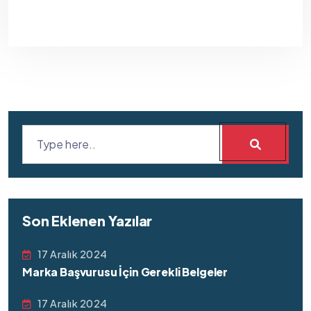
Son Eklenen Yazılar
17 Aralık 2024
Marka Başvurusu İçin Gerekli Belgeler
17 Aralık 2024