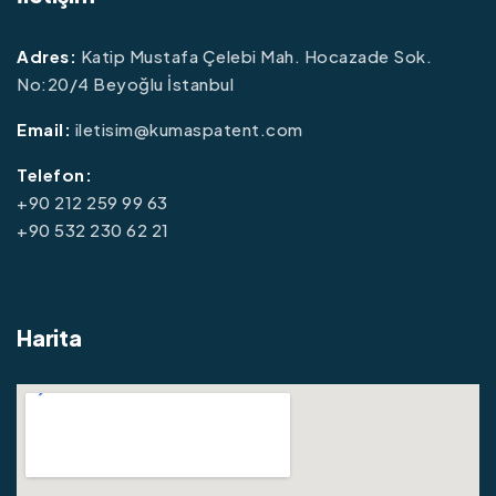
Adres:
Katip Mustafa Çelebi Mah. Hocazade Sok.
No:20/4 Beyoğlu İstanbul
Email:
iletisim@kumaspatent.com
Telefon:
+90 212 259 99 63
+90 532 230 62 21
Harita