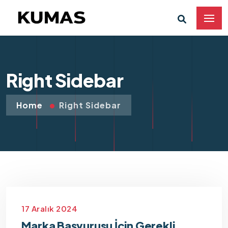
Right Sidebar
Home
Right Sidebar
17 Aralık 2024
Marka Başvurusu İçin Gerekli