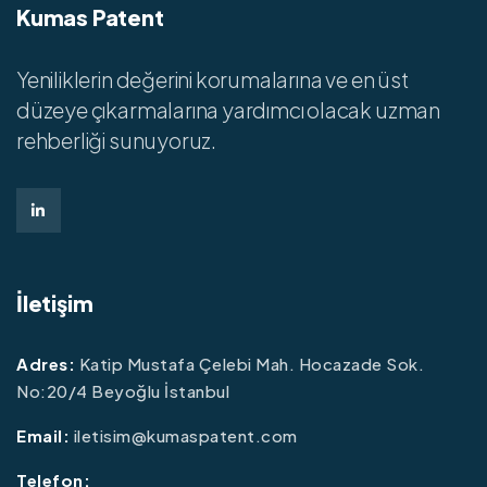
Kumas Patent
Yeniliklerin değerini korumalarına ve en üst
düzeye çıkarmalarına yardımcı olacak uzman
rehberliği sunuyoruz.
İletişim
Adres:
Katip Mustafa Çelebi Mah. Hocazade Sok.
No:20/4 Beyoğlu İstanbul
Email:
iletisim@kumaspatent.com
Telefon: