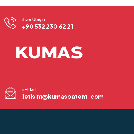
Bize Ulaşın
+90 532 230 62 21
E-Mail
iletisim@kumaspatent.com