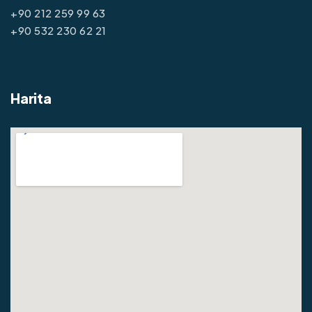
+90 212 259 99 63
+90 532 230 62 21
Harita